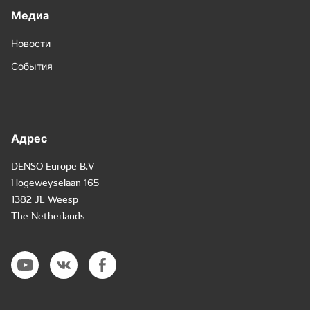
Медиа
Новости
События
Адрес
DENSO Europe B.V
Hogeweyselaan 165
1382 JL Weesp
The Netherlands