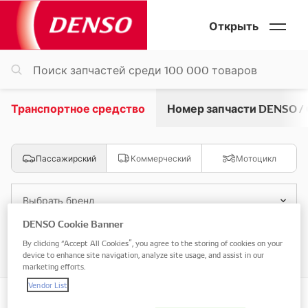
Открыть
Транспортное средство
Номер запчасти DENSO /
Пассажирский
Коммерческий
Мотоцикл
Выбрать бренд
DENSO Cookie Banner
Выбрать модель
By clicking “Accept All Cookies”, you agree to the storing of cookies on your
device to enhance site navigation, analyze site usage, and assist in our
marketing efforts.
Vendor List