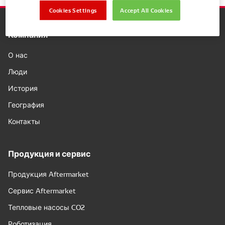
Cookies Settings
Accept All Cookies
Компания
О нас
Люди
История
География
Контакты
Продукция и сервис
Продукция Aftermarket
Сервис Aftermarket
Тепловые насосы CO2
Роботизация