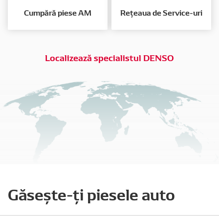
Cumpără piese AM
Rețeaua de Service-uri
Localizează specialistul DENSO
Găsește-ți piesele auto