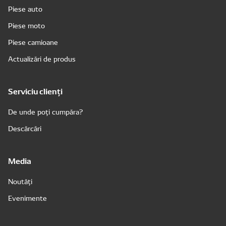
Piese auto
Piese moto
Piese camioane
Actualizări de produs
Serviciu clienți
De unde poți cumpăra?
Descărcări
Media
Noutăți
Evenimente