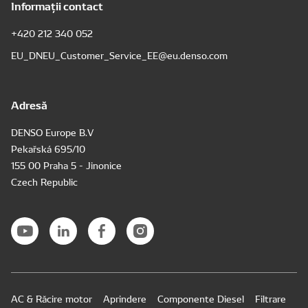
Informații contact
+420 212 340 052
EU_DNEU_Customer_Service_EE@eu.denso.com
Adresă
DENSO Europe B.V
Pekařská 695/10
155 00 Praha 5 - Jinonice
Czech Republic
AC & Răcire motor
Aprindere
Componente Diesel
Filtrare