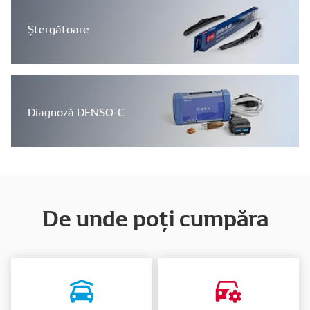
Ștergătoare
Diagnoză DENSO-C
De unde poți cumpăra