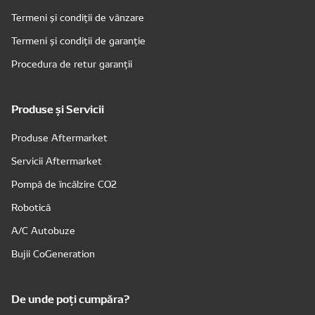
Termeni și condiții de vânzare
Termeni și condiții de garanție
Procedura de retur garanții
Produse și Servicii
Produse Aftermarket
Servicii Aftermarket
Pompă de încălzire CO2
Robotică
A/C Autobuze
Bujii CoGeneration
De unde poți cumpăra?