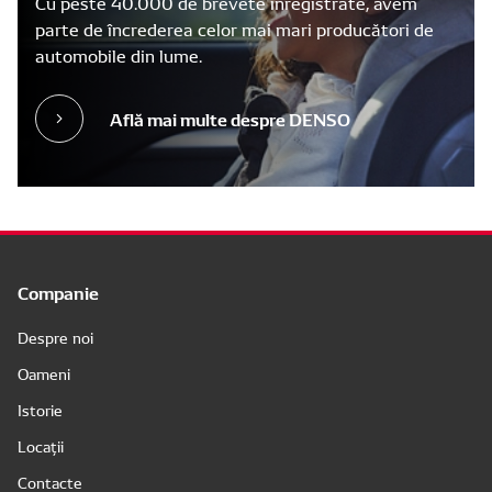
Cu peste 40.000 de brevete înregistrate, avem
parte de încrederea celor mai mari producători de
automobile din lume.
Află mai multe despre DENSO
Companie
Despre noi
Oameni
Istorie
Locații
Contacte