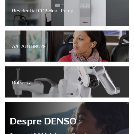
Residential CO2 Heat Pump
A/C AUTOBUZE
Robotică
Despre DENSO