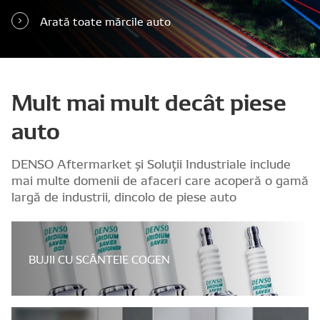
Arată toate mărcile auto
Mult mai mult decât piese
auto
DENSO Aftermarket și Soluții Industriale include
mai multe domenii de afaceri care acoperă o gamă
largă de industrii, dincolo de piese auto
BUJII CU SCÂNTEIE COGEN