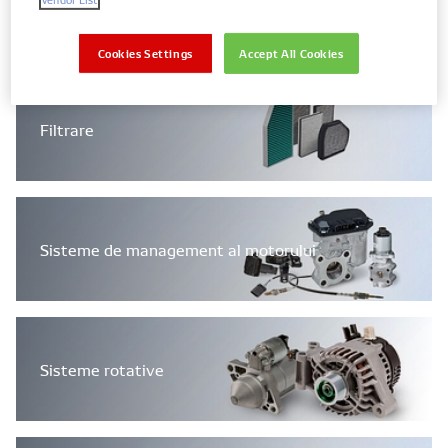
Componente Diesel
Cookies Settings
Accept All Cookies
Filtrare
Sisteme de management al motorului
Sisteme rotative