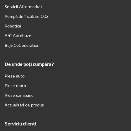
Servicii Aftermarket
Pompă de încălzire CO2
Robotică
A/C Autobuze
Bujii CoGeneration
De unde poți cumpăra?
Piese auto
Piese moto
Piese camioane
Actualizări de produs
Serviciu clienți