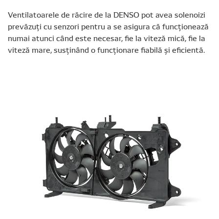
Ventilatoarele de răcire de la DENSO pot avea solenoizi
prevăzuți cu senzori pentru a se asigura că funcționează
numai atunci când este necesar, fie la viteză mică, fie la
viteză mare, susținând o funcționare fiabilă și eficientă.