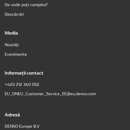
De unde poți cumpăra?
Descărcări
Media
Noutăți
Evenimente
Informații contact
+420 212 340 052
EU_DNEU_Customer_Service_EE@eu.denso.com
Adresă
DENSO Europe B.V