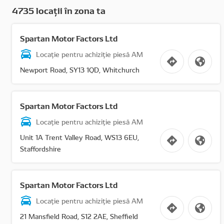
4735 locații în zona ta
Spartan Motor Factors Ltd
Locație pentru achiziție piesă AM
Newport Road, SY13 1QD, Whitchurch
Spartan Motor Factors Ltd
Locație pentru achiziție piesă AM
Unit 1A Trent Valley Road, WS13 6EU,
Staffordshire
Spartan Motor Factors Ltd
Locație pentru achiziție piesă AM
21 Mansfield Road, S12 2AE, Sheffield