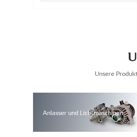
U
Unsere Produkt
Anlasser und Lichtmaschinen