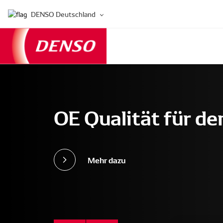
DENSO Deutschland
OE Qualität für d
Mehr dazu