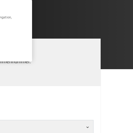
igation,
 Rahmennummer.