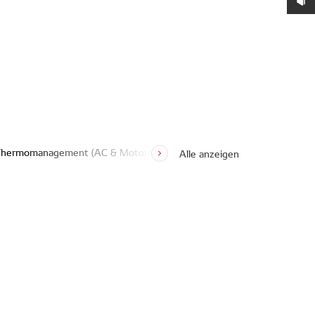
hermomanagement (AC & Motorkühlung)
Wischblätter
Zündung
Alle anzeigen