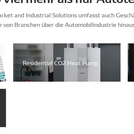
et and Industrial Solutions umfasst auch Geschä
e von Branchen über die Automobilindustrie hinaus
Residential CO2 Heat Pump