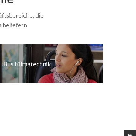
ftsbereiche, die
 beliefern
Bus Klimatechnik