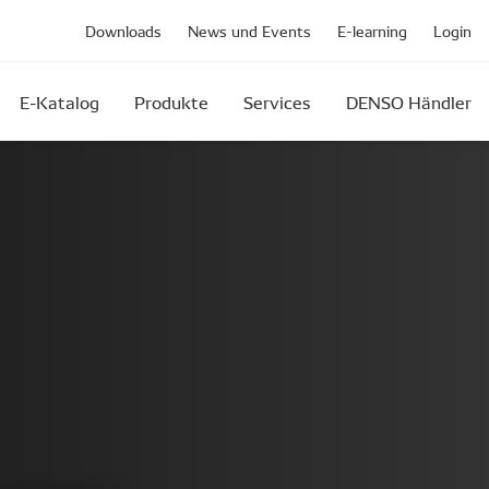
Downloads
News und Events
E-learning
Login
E-Katalog
Produkte
Services
DENSO Händler