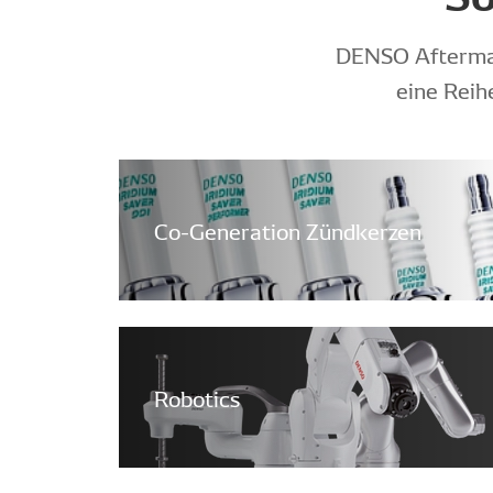
DENSO Aftermark
eine Reih
Co-Generation Zündkerzen
Robotics