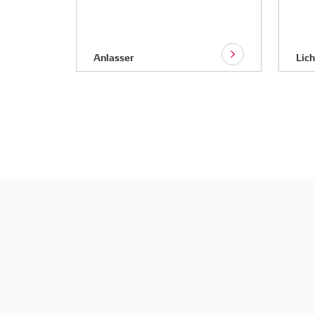
Anlasser
Lic