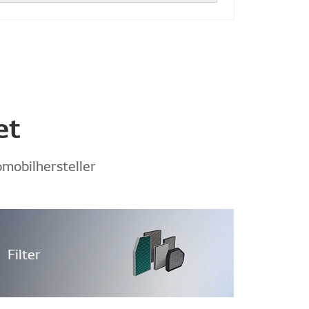
et
mobilhersteller
Filter