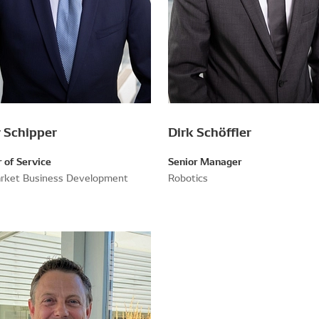
r Schipper
Dirk Schöffler
r of Service
Senior Manager
rket Business Development
Robotics