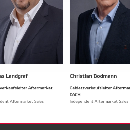
s Landgraf
Christian Bodmann
verkaufsleiter Aftermarket
Gebietsverkaufsleiter Afterma
DACH
dent Aftermarket Sales
Independent Aftermarket Sales