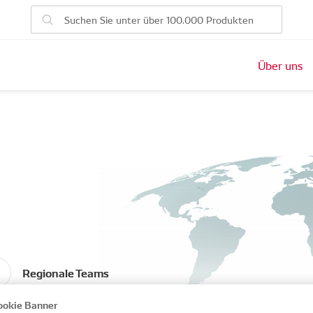
Über uns
m
Regionale Teams
okie Banner