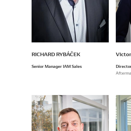
RICHARD RYBÁČEK
Victo
Senior Manager IAM Sales
Directo
Afterma