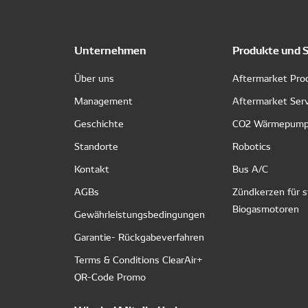
Unternehmen
Produkte und 
Über uns
Aftermarket Pro
Management
Aftermarket Ser
Geschichte
CO2 Wärmepum
Standorte
Robotics
Kontakt
Bus A/C
AGBs
Zündkerzen für s
Biogasmotoren
Gewährleistungsbedingungen
Garantie- Rückgabeverfahren
Terms & Conditions ClearAir+
QR-Code Promo