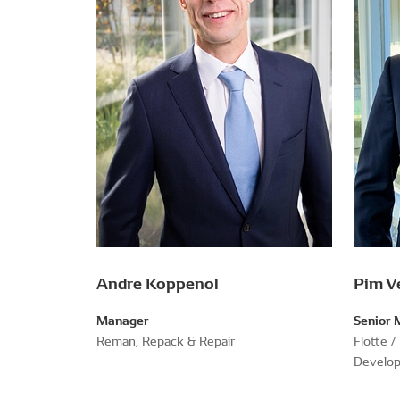
Andre Koppenol
Pim V
Manager
Senior 
Reman, Repack & Repair
Flotte /
Develo