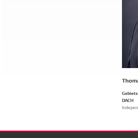
Thoma
Gebiets
DACH
Indepen