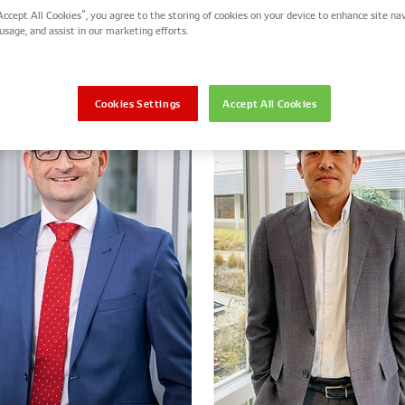
Accept All Cookies”, you agree to the storing of cookies on your device to enhance site nav
usage, and assist in our marketing efforts.
Cookies Settings
Accept All Cookies