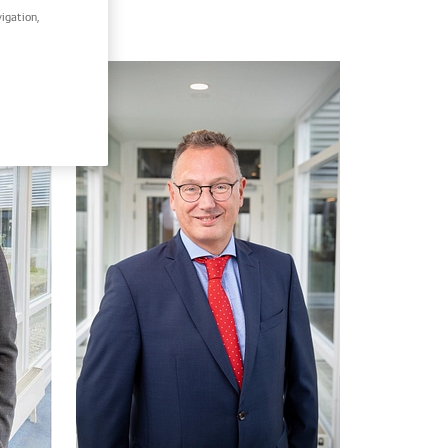
igation,