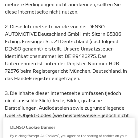
mehrere Bedingungen nicht anerkennen, sollten Sie
diese Internetseite nicht nutzen.
2. Diese Internetseite wurde von der DENSO
AUTOMOTIVE Deutschland GmbH mit Sitz in 85386
Eching, Freisinger Str. 21 Deutschland (nachfolgend
DENSO genannt), erstellt. Unsere Umsatzsteuer-
Identifikationsnummer ist DE129426275. Das
Unternehmen ist unter der Register-Nummer HRB
72576 beim Registergericht München, Deutschland, in
das Handelsregister eingetragen.
3. Die Inhalte dieser Internetseite umfassen (jedoch
nicht ausschließlich) Texte, Bilder, grafische
Darstellungen, Audiodateien sowie zugrundeliegende
Quell-/Objekt-Codes (wie beispielsweise – jedoch nicht
ausschließlich – HTML-Code oder JAVA-Code) dieser
DENSO Cookie Banner
Internetseite und allen zugehörigen Teilen.
By clicking “Accept All Cookies”, you agree to the storing of cookies on your