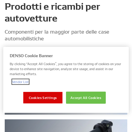
Prodotti e ricambi per
autovetture
Componenti per la maggior parte delle case
automobilistiche
DENSO Cookie Banner
Componenti Diesel
By clicking “Accept All Cookies”, you agree to the storing of cookies on your
device to enhance site navigation, analyze site usage, and assist in our
marketing efforts.
Vendor List
Cookies Settings
Accept All Cookies
Filtri