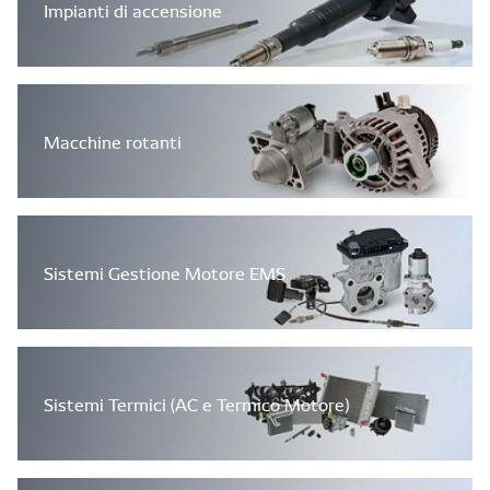
Impianti di accensione
Macchine rotanti
Sistemi Gestione Motore EMS
Sistemi Termici (AC e Termico Motore)