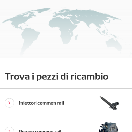
Trova i pezzi di ricambio
Iniettori common rail
Pompe common rail