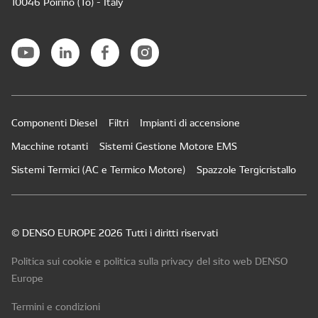
10046 Poirino (To) - Italy
Componenti Diesel
Filtri
Impianti di accensione
Macchine rotanti
Sistemi Gestione Motore EMS
Sistemi Termici (AC e Termico Motore)
Spazzole Tergicristallo
© DENSO EUROPE 2026 Tutti i diritti riservati
Politica sui cookie e politica sulla privacy del sito web DENSO
Europe
Termini e condizioni