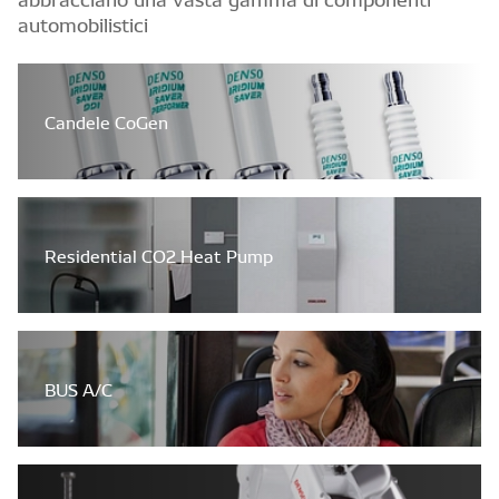
automobilistici
Candele CoGen
Residential CO2 Heat Pump
BUS A/C