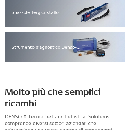
Spazzole Tergicristallo
Strumento diagnostico Denso-C
Molto più che semplici
ricambi
DENSO Aftermarket and Industrial Solutions
comprende diversi settori aziendali che
abbracciano una vasta gamma di componenti