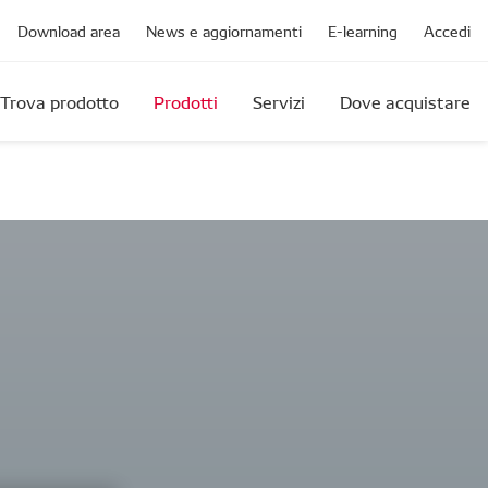
Download area
News e aggiornamenti
E-learning
Accedi
Trova prodotto
Prodotti
Servizi
Dove acquistare