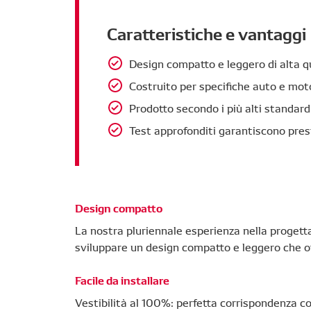
Caratteristiche e vantaggi
Design compatto e leggero di alta q
Costruito per specifiche auto e mot
Prodotto secondo i più alti standar
Test approfonditi garantiscono prest
Design compatto
La nostra pluriennale esperienza nella progett
sviluppare un design compatto e leggero che of
Facile da installare
Vestibilità al 100%: perfetta corrispondenza con