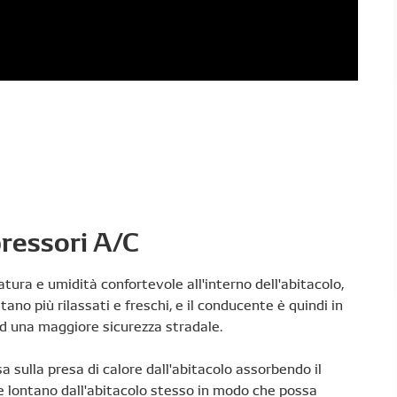
ressori A/C
tura e umidità confortevole all'interno dell'abitacolo,
ano più rilassati e freschi, e il conducente è quindi in
 ad una maggiore sicurezza stradale.
a sulla presa di calore dall'abitacolo assorbendo il
ore lontano dall'abitacolo stesso in modo che possa