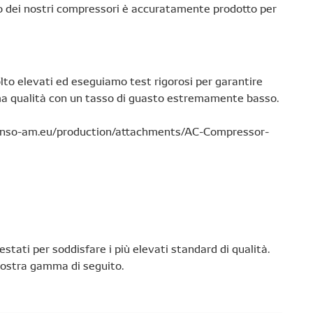
no dei nostri compressori è accuratamente prodotto per
o elevati ed eseguiamo test rigorosi per garantire
ima qualità con un tasso di guasto estremamente basso.
denso-am.eu/production/attachments/AC-Compressor-
estati per soddisfare i più elevati standard di qualità.
la nostra gamma di seguito.