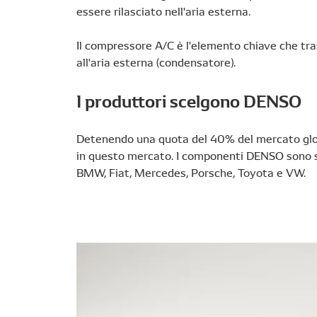
essere rilasciato nell'aria esterna.
Il compressore A/C è l'elemento chiave che tra
all'aria esterna (condensatore).
I produttori scelgono DENSO
Detenendo una quota del 40% del mercato glo
in questo mercato. I componenti DENSO sono sel
BMW, Fiat, Mercedes, Porsche, Toyota e VW.