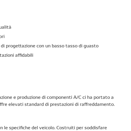
ualità
ori
d di progettazione con un basso tasso di guasto
azioni affidabili
azione e produzione di componenti A/C ci ha portato a
fre elevati standard di prestazioni di raffreddamento.
 le specifiche del veicolo. Costruiti per soddisfare