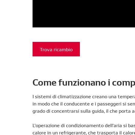
Trova ricambio
Come funzionano i comp
I sistemi di climatizzazione creano una tempera
in modo che il conducente e i passeggeri si sent
grado di concentrarsi sulla guida, il che porta
L'operazione di condizionamento dell'aria si bas
calore in un refrigerante, che trasporta il cal