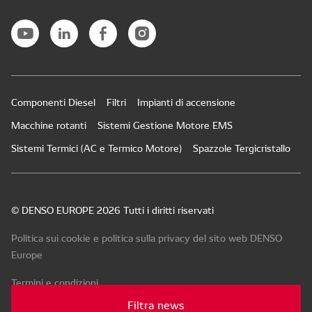
Componenti Diesel
Filtri
Impianti di accensione
Macchine rotanti
Sistemi Gestione Motore EMS
Sistemi Termici (AC e Termico Motore)
Spazzole Tergicristallo
© DENSO EUROPE 2026 Tutti i diritti riservati
Politica sui cookie e politica sulla privacy del sito web DENSO
Europe
Termini e condizioni
Filtra news
Sito web della tua prossima agenzia