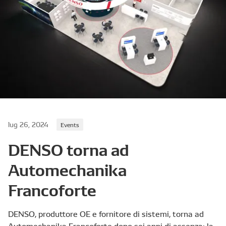
lug 26, 2024
Events
DENSO torna ad
Automechanika
Francoforte
DENSO, produttore OE e fornitore di sistemi, torna ad
Automechanika Francoforte dopo sei anni di assenza: la