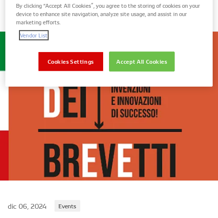
Leggi tutto
By clicking “Accept All Cookies”, you agree to the storing of cookies on your
device to enhance site navigation, analyze site usage, and assist in our
marketing efforts.
Vendor List
Cookies Settings
Accept All Cookies
dic 06, 2024
Events