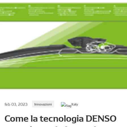
feb 03, 2023
Innovazioni
Italy
Come la tecnologia DENSO