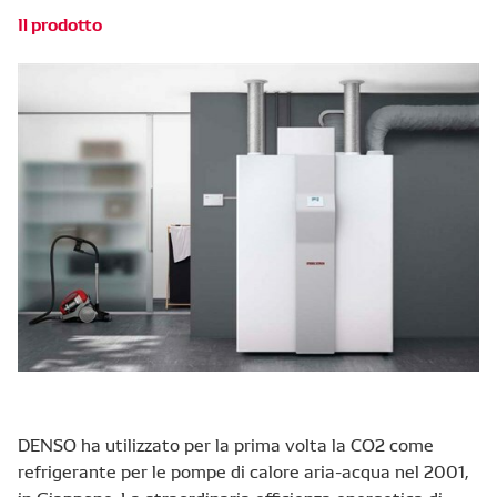
Il prodotto
DENSO ha utilizzato per la prima volta la CO2 come
refrigerante per le pompe di calore aria-acqua nel 2001,
in Giappone. La straordinaria efficienza energetica di