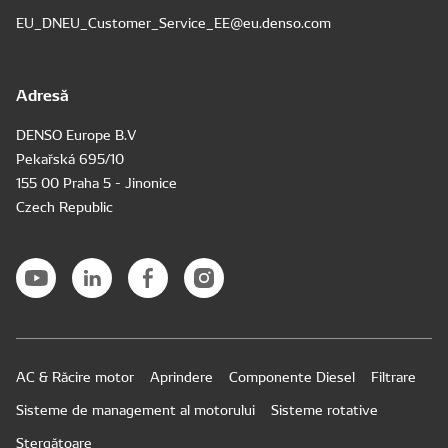
EU_DNEU_Customer_Service_EE@eu.denso.com
Adresă
DENSO Europe B.V
Pekařská 695/10
155 00 Praha 5 - Jinonice
Czech Republic
AC & Răcire motor
Aprindere
Componente Diesel
Filtrare
Sisteme de management al motorului
Sisteme rotative
Ștergătoare