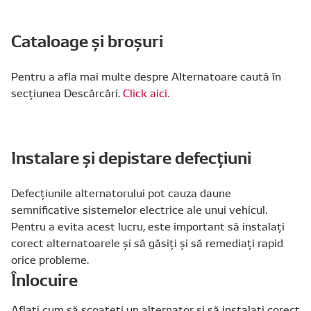
Cataloage și broșuri
Pentru a afla mai multe despre Alternatoare caută în
secțiunea Descărcări.
Click aici.
Instalare și depistare defecțiuni
Defecțiunile alternatorului pot cauza daune
semnificative sistemelor electrice ale unui vehicul.
Pentru a evita acest lucru, este important să instalați
corect alternatoarele și să găsiți și să remediați rapid
orice probleme.
Înlocuire
Aflați cum să scoateți un alternator și să instalați corect