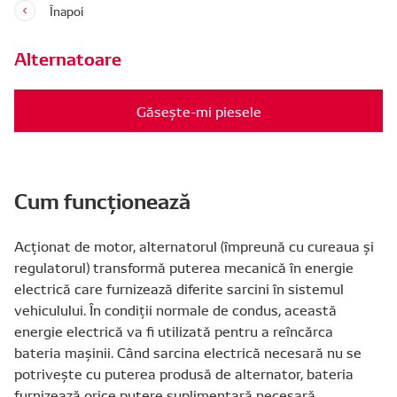
Înapoi
Alternatoare
Găsește-mi piesele
Cum funcționează
Acționat de motor, alternatorul (împreună cu cureaua și
regulatorul) transformă puterea mecanică în energie
electrică care furnizează diferite sarcini în sistemul
vehiculului. În condiții normale de condus, această
energie electrică va fi utilizată pentru a reîncărca
bateria mașinii. Când sarcina electrică necesară nu se
potrivește cu puterea produsă de alternator, bateria
furnizează orice putere suplimentară necesară