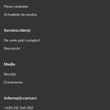
Piese camioane
Actualizări de produs
Serviciu clienți
De unde poți cumpăra?
Descărcări
Media
Noutăți
Evenimente
Informații contact
+420 212 340 052