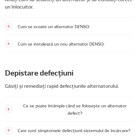
un înlocuitor.
Cum se scoate un alternator DENSO:
Cum se instalează un nou alternator DENSO:
Depistare defecțiuni
Găsiți și remediați rapid defecțiunile alternatorului.
Ce se poate întâmpla când se folosește un alternator
defect?
Care sunt simptomele defecțiunii sistemului de încărcare?