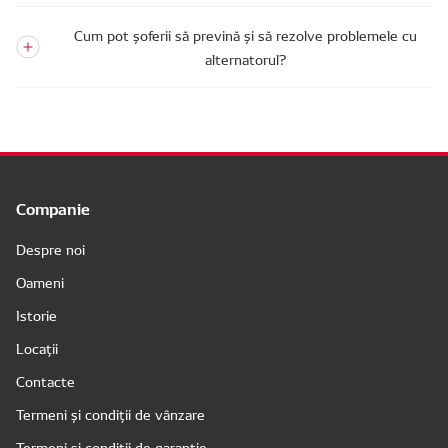
Cum pot șoferii să prevină și să rezolve problemele cu
alternatorul?
Companie
Despre noi
Oameni
Istorie
Locații
Contacte
Termeni și condiții de vânzare
Termeni și condiții de garanție