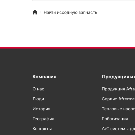
Найти исходную запчасть
Компания
Продукция и 
О нас
Продукция Afte
Люди
Сервис Afterma
История
Тепловые насо
География
Роботизация
Контакты
A/C системы дл