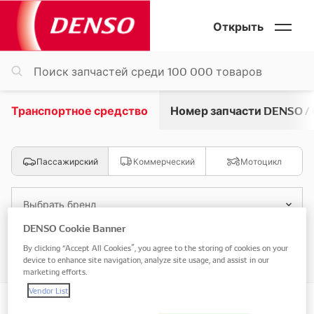
Открыть
Транспортное средство
Номер запчасти DENSO /
Пассажирский
Коммерческий
Мотоцикл
Выбрать бренд
DENSO Cookie Banner
Выбрать модель
By clicking “Accept All Cookies”, you agree to the storing of cookies on your
device to enhance site navigation, analyze site usage, and assist in our
marketing efforts.
Vendor List