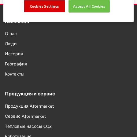
Cookies Settings
Accept All Cookies
Компания
О нас
Люди
История
География
Контакты
Продукция и сервис
Продукция Aftermarket
Сервис Aftermarket
Тепловые насосы CO2
Роботизация