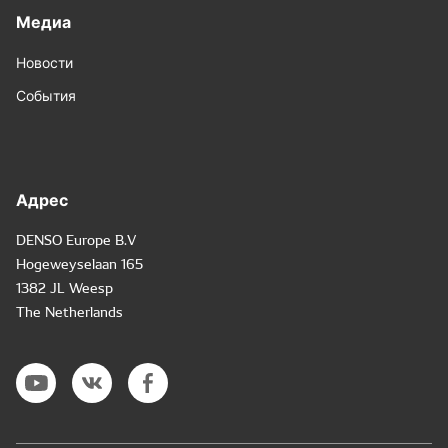
Медиа
Новости
События
Адрес
DENSO Europe B.V
Hogeweyselaan 165
1382 JL Weesp
The Netherlands