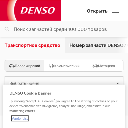
Открыть
Транспортное средство
Номер запчасти DENSO /
Пассажирский
Коммерческий
Мотоцикл
Выбрать бренд
DENSO Cookie Banner
Выбрать модель
By clicking “Accept All Cookies”, you agree to the storing of cookies on your
device to enhance site navigation, analyze site usage, and assist in our
marketing efforts.
Vendor List