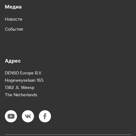
Медиа
Новости
События
Адрес
DENSO Europe B.V
Hogeweyselaan 165
1382 JL Weesp
The Netherlands