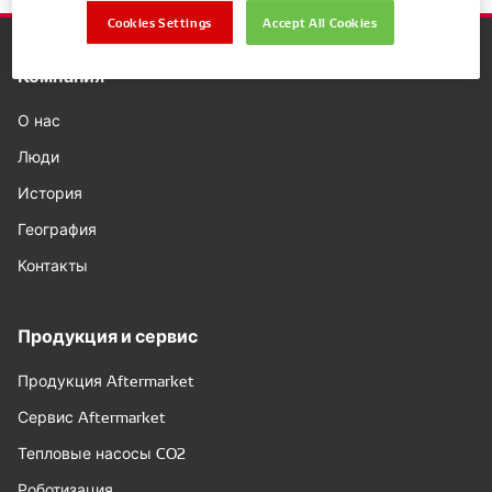
Cookies Settings
Accept All Cookies
Компания
О нас
Люди
История
География
Контакты
Продукция и сервис
Продукция Aftermarket
Сервис Aftermarket
Тепловые насосы CO2
Роботизация