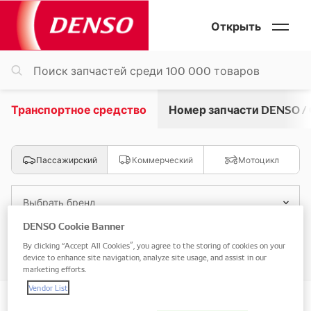
Открыть
Транспортное средство
Номер запчасти DENSO /
Пассажирский
Коммерческий
Мотоцикл
Выбрать бренд
DENSO Cookie Banner
Выбрать модель
By clicking “Accept All Cookies”, you agree to the storing of cookies on your
device to enhance site navigation, analyze site usage, and assist in our
marketing efforts.
Vendor List