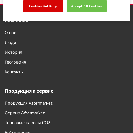
Cookies Settings
Accept All Cookies
Компания
О нас
Люди
История
География
Контакты
Продукция и сервис
Продукция Aftermarket
Сервис Aftermarket
Тепловые насосы CO2
Роботизация