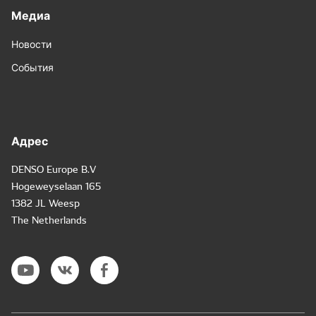
Медиа
Новости
События
Адрес
DENSO Europe B.V
Hogeweyselaan 165
1382 JL Weesp
The Netherlands