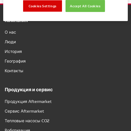
Cookies Settings
Accept All Cookies
Компания
О нас
Люди
История
География
Контакты
Продукция и сервис
Продукция Aftermarket
Сервис Aftermarket
Тепловые насосы CO2
Роботизация