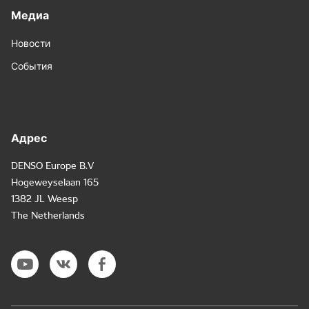
Медиа
Новости
События
Адрес
DENSO Europe B.V
Hogeweyselaan 165
1382 JL Weesp
The Netherlands