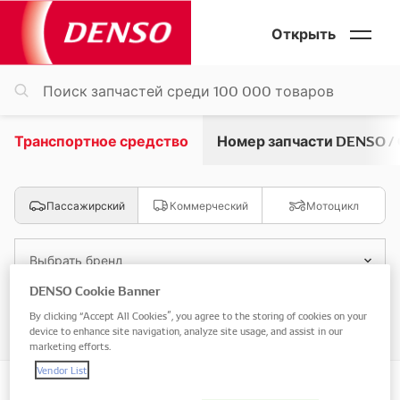
Открыть
Транспортное средство
Номер запчасти DENSO /
Пассажирский
Коммерческий
Мотоцикл
Выбрать бренд
DENSO Cookie Banner
Выбрать модель
By clicking “Accept All Cookies”, you agree to the storing of cookies on your
device to enhance site navigation, analyze site usage, and assist in our
marketing efforts.
Vendor List