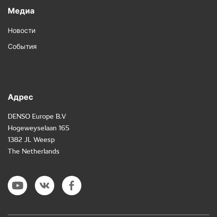
Медиа
Новости
События
Адрес
DENSO Europe B.V
Hogeweyselaan 165
1382 JL Weesp
The Netherlands