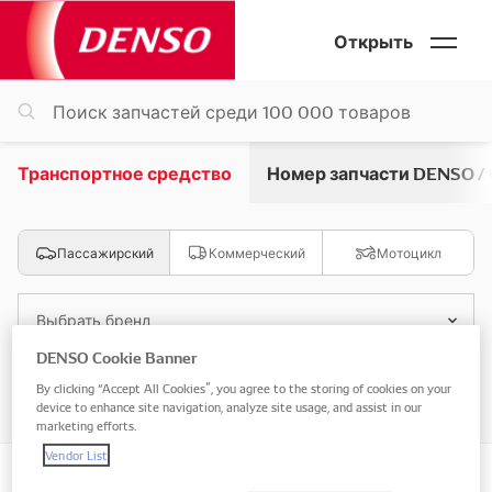
Открыть
Транспортное средство
Номер запчасти DENSO /
Пассажирский
Коммерческий
Мотоцикл
Выбрать бренд
DENSO Cookie Banner
Выбрать модель
By clicking “Accept All Cookies”, you agree to the storing of cookies on your
device to enhance site navigation, analyze site usage, and assist in our
marketing efforts.
Vendor List