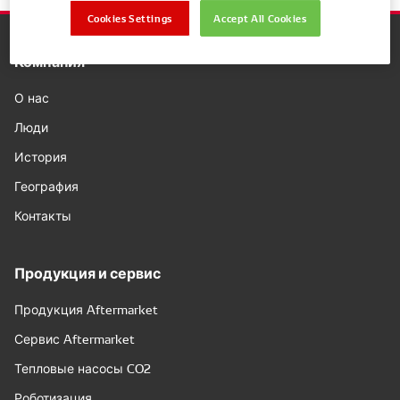
Cookies Settings
Accept All Cookies
Компания
О нас
Люди
История
География
Контакты
Продукция и сервис
Продукция Aftermarket
Сервис Aftermarket
Тепловые насосы CO2
Роботизация