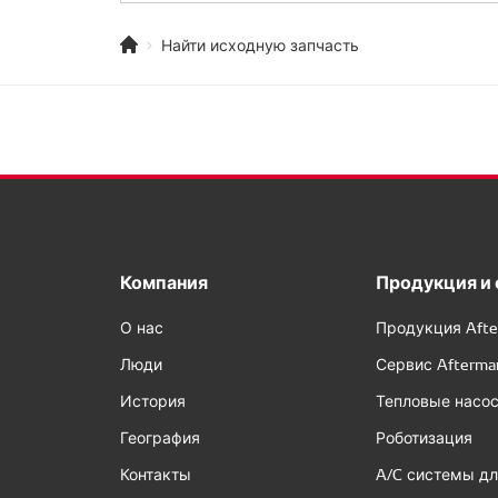
Найти исходную запчасть
Компания
Продукция и 
О нас
Продукция Afte
Люди
Сервис Afterma
История
Тепловые насо
География
Роботизация
Контакты
A/C системы дл