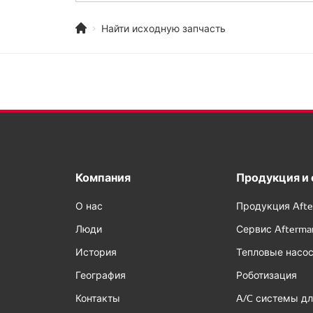
Найти исходную запчасть
Компания
Продукция и 
О нас
Продукция Afte
Люди
Сервис Afterma
История
Тепловые насо
География
Роботизация
Контакты
A/C системы дл