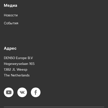
Медиа
Новости
События
Адрес
DENSO Europe B.V
Hogeweyselaan 165
1382 JL Weesp
The Netherlands