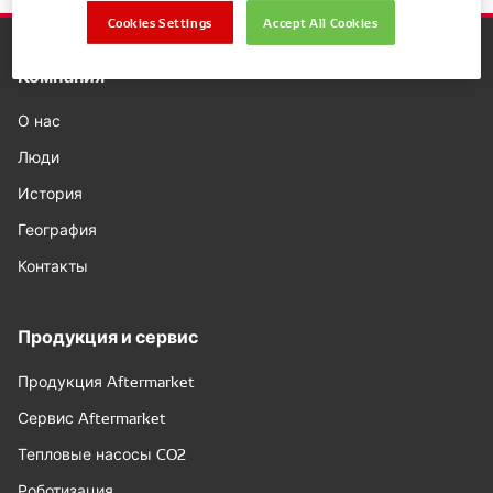
Cookies Settings
Accept All Cookies
Компания
О нас
Люди
История
География
Контакты
Продукция и сервис
Продукция Aftermarket
Сервис Aftermarket
Тепловые насосы CO2
Роботизация