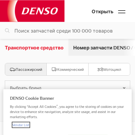
Открыть
Транспортное средство
Номер запчасти DENSO /
Пассажирский
Коммерческий
Мотоцикл
Выбрать бренд
DENSO Cookie Banner
Выбрать модель
By clicking “Accept All Cookies”, you agree to the storing of cookies on your
device to enhance site navigation, analyze site usage, and assist in our
marketing efforts.
Vendor List