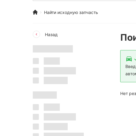
Найти исходную запчасть
Пои
Назад
Введ
авто
Нет ре