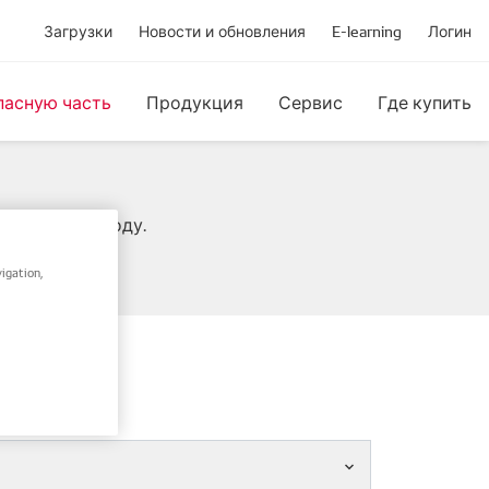
Загрузки
Новости и обновления
E-learning
Логин
пасную часть
Продукция
Сервис
Где купить
IN / Frame-коду.
igation,