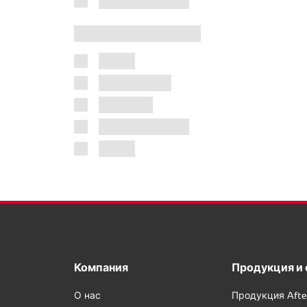
Компания
Продукция и 
О нас
Продукция Afte