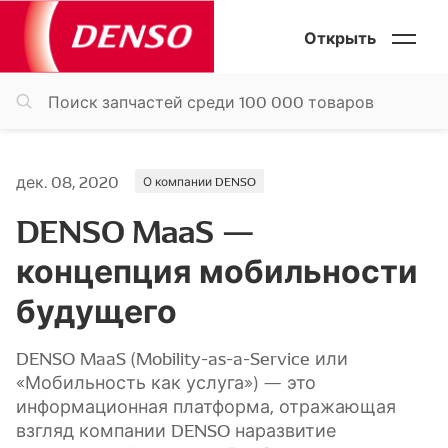
Открыть
дек. 08, 2020
О компании DENSO
DENSO MaaS —
концепция мобильности
будущего
DENSO MaaS (Mobility-as-a-Service или
«Мобильность как услуга») — это
информационная платформа, отражающая
взгляд компании DENSO наразвитие