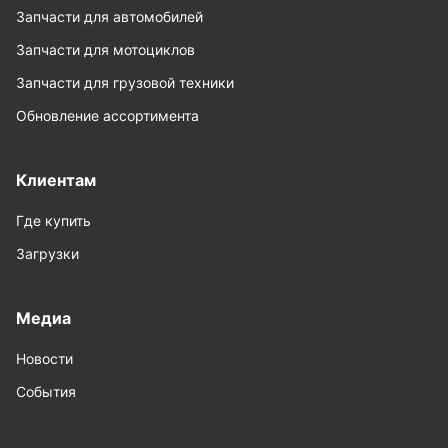
Запчасти для автомобилей
Запчасти для мотоциклов
Запчасти для грузовой техники
Обновление ассортимента
Клиентам
Где купить
Загрузки
Медиа
Новости
События