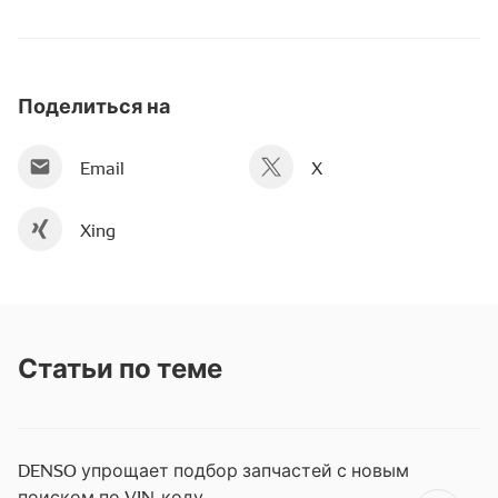
Поделиться на
Email
X
Xing
Статьи по теме
DENSO упрощает подбор запчастей с новым
поиском по VIN-коду