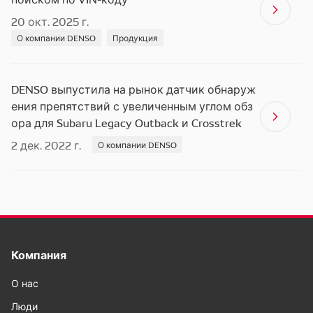
20 окт. 2025 г.
О компании DENSO
Продукция
DENSO выпустила на рынок датчик обнаруж
ения препятствий с увеличенным углом обз
ора для Subaru Legacy Outback и Crosstrek
2 дек. 2022 г.
О компании DENSO
Компания
О нас
Люди