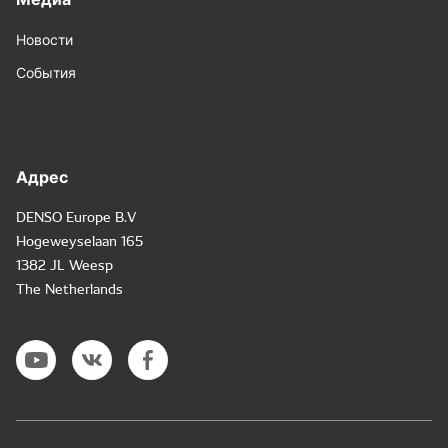
Новости
События
Адрес
DENSO Europe B.V
Hogeweyselaan 165
1382 JL Weesp
The Netherlands