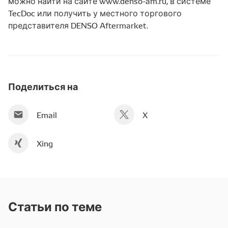
можно найти на сайте www.denso-am.ru, в системе
TecDoc или получить у местного торгового
представителя DENSO Aftermarket.
Поделиться на
Email
X
Xing
Статьи по теме