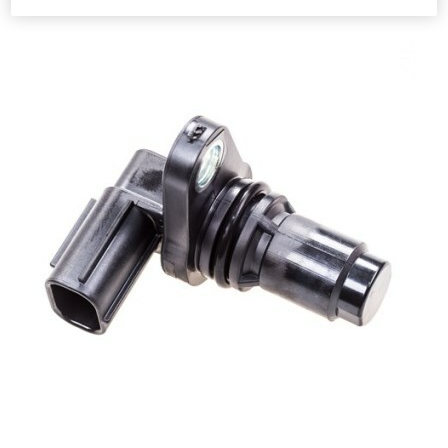
эксплуатируемых в Европе.