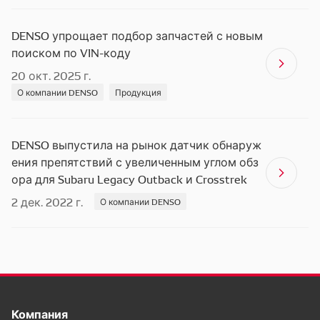
DENSO упрощает подбор запчастей с новым
поиском по VIN-коду
20 окт. 2025 г.
О компании DENSO
Продукция
DENSO выпустила на рынок датчик обнаруж
ения препятствий с увеличенным углом обз
ора для Subaru Legacy Outback и Crosstrek
2 дек. 2022 г.
О компании DENSO
Компания