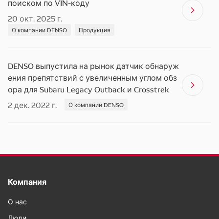
поиском по VIN-коду
20 окт. 2025 г.
О компании DENSO
Продукция
DENSO выпустила на рынок датчик обнаруж
ения препятствий с увеличенным углом обз
ора для Subaru Legacy Outback и Crosstrek
2 дек. 2022 г.
О компании DENSO
Компания
О нас
Люди