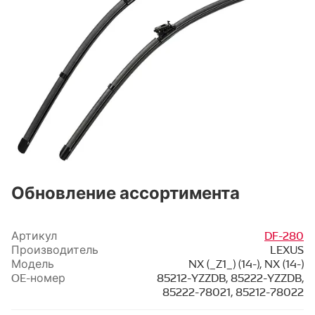
Обновление ассортимента
Артикул
DF-280
Производитель
LEXUS
Модель
NX (_Z1_) (14-), NX (14-)
OE-номер
85212-YZZDB, 85222-YZZDB,
85222-78021, 85212-78022