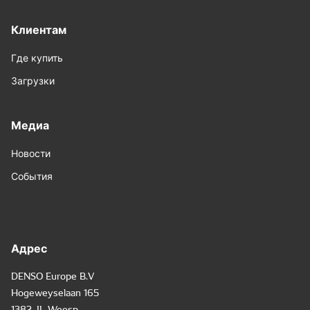
Клиентам
Где купить
Загрузки
Медиа
Новости
События
Адрес
DENSO Europe B.V
Hogeweyselaan 165
1382 JL Weesp