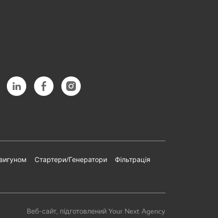
двигуном
Стартери/Генератори
Фільтрація
Веб-сайт, підготовлений Your Next Agency