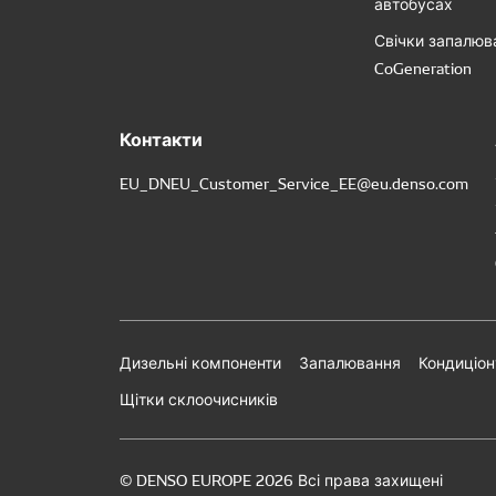
автобусах
Свічки запалюв
CoGeneration
Контакти
EU_DNEU_Customer_Service_EE@eu.denso.com
Дизельні компоненти
Запалювання
Кондиціон
Щітки склоочисників
© DENSO EUROPE 2026 Всі права захищені