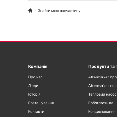
Знайти мою запчастину
Компанія
Продукти та 
Про нас
Aftermarket пр
Люди
Aftermarket пос
Історія
Тепловий насос
Розташування
Робототехніка
Контакти
Кондиціювання 