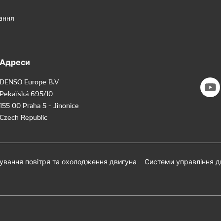
ання
Адреси
DENSO Europe B.V
Pekařská 695/10
155 00 Praha 5 - Jinonice
Czech Republic
ування повітря та охолодження двигуна
Системи управління 