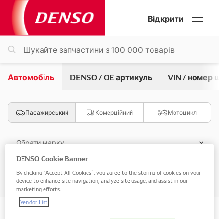
Відкрити
Автомобіль
DENSO / OE артикуль
VIN / номер 
Пасажирський
Комерційний
Мотоцикл
Обрати марку
DENSO Cookie Banner
By clicking “Accept All Cookies”, you agree to the storing of cookies on your
Обрати модель
device to enhance site navigation, analyze site usage, and assist in our
marketing efforts.
Vendor List