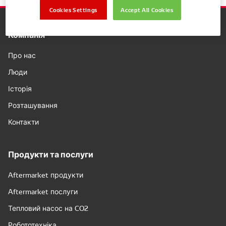
Cookies Settings
Accept All Cookies
Компанія
Про нас
Люди
Історія
Розташування
Контакти
Продукти та послуги
Aftermarket продукти
Aftermarket послуги
Тепловий насос на CO2
Робототехніка