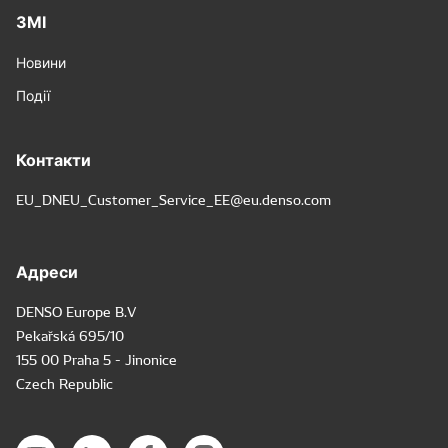
ЗМІ
Новини
Події
Контакти
EU_DNEU_Customer_Service_EE@eu.denso.com
Адреси
DENSO Europe B.V
Pekařská 695/10
155 00 Praha 5 - Jinonice
Czech Republic