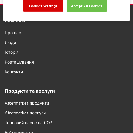
Cookies Settings
Accept All Cookies
Компанія
Про нас
Люди
Історія
Розташування
Контакти
Продукти та послуги
Aftermarket продукти
Aftermarket послуги
Тепловий насос на CO2
Робототехніка