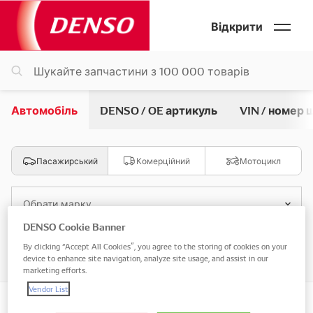
Відкрити
Автомобіль
DENSO / OE артикуль
VIN / номер 
Пасажирський
Комерційний
Мотоцикл
Обрати марку
DENSO Cookie Banner
By clicking “Accept All Cookies”, you agree to the storing of cookies on your
Обрати модель
device to enhance site navigation, analyze site usage, and assist in our
marketing efforts.
Vendor List