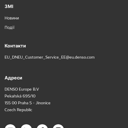
ЗМІ
Новини
Події
Контакти
EU_DNEU_Customer_Service_EE@eu.denso.com
Адреси
DENSO Europe B.V
Pekařská 695/10
155 00 Praha 5 - Jinonice
Czech Republic