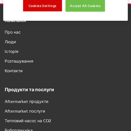
Cookies Settings
Accept All Cookies
Компанія
Про нас
Люди
Історія
Розташування
Контакти
Продукти та послуги
Aftermarket продукти
Aftermarket послуги
Тепловий насос на CO2
Робототехніка