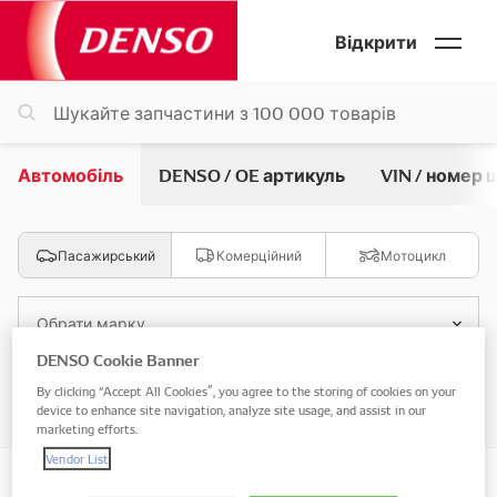
Відкрити
Автомобіль
DENSO / OE артикуль
VIN / номер 
Пасажирський
Комерційний
Мотоцикл
Обрати марку
DENSO Cookie Banner
By clicking “Accept All Cookies”, you agree to the storing of cookies on your
Обрати модель
device to enhance site navigation, analyze site usage, and assist in our
marketing efforts.
Vendor List