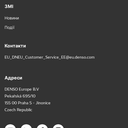
ЗМІ
Новини
Події
Контакти
EU_DNEU_Customer_Service_EE@eu.denso.com
Адреси
DENSO Europe B.V
Pekařská 695/10
155 00 Praha 5 - Jinonice
Czech Republic