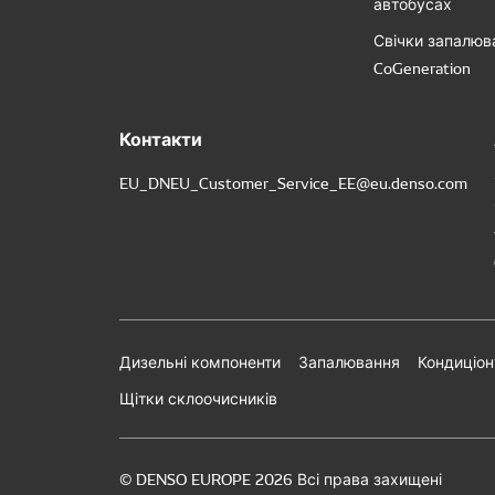
автобусах
Свічки запалюв
CoGeneration
Контакти
EU_DNEU_Customer_Service_EE@eu.denso.com
Дизельні компоненти
Запалювання
Кондиціон
Щітки склоочисників
© DENSO EUROPE 2026 Всі права захищені