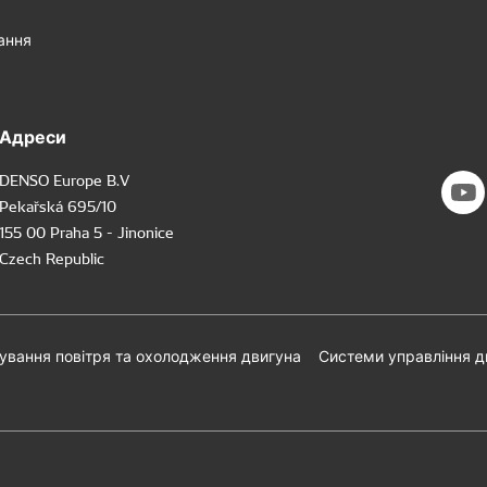
ання
Адреси
DENSO Europe B.V
Pekařská 695/10
155 00 Praha 5 - Jinonice
Czech Republic
ування повітря та охолодження двигуна
Системи управління 