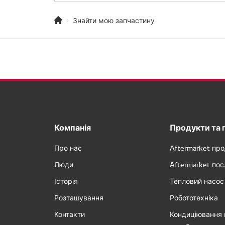
Знайти мою запчастину
Компанія
Продукти та 
Про нас
Aftermarket пр
Люди
Aftermarket пос
Історія
Тепловий насос
Розташування
Робототехніка
Контакти
Кондиціювання 