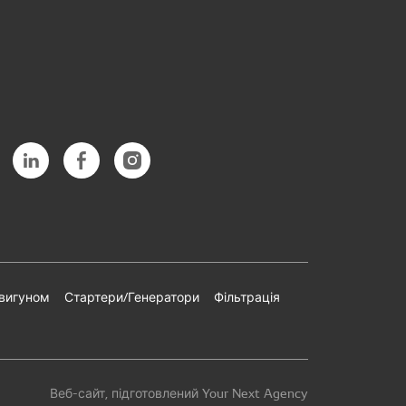
двигуном
Стартери/Генератори
Фільтрація
Веб-сайт, підготовлений Your Next Agency