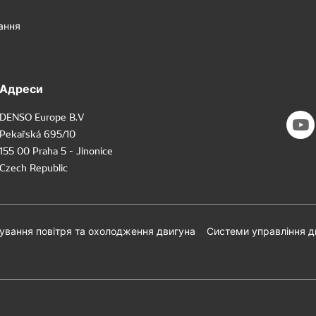
ання
Адреси
DENSO Europe B.V
Pekařská 695/10
155 00 Praha 5 - Jinonice
Czech Republic
ування повітря та охолодження двигуна
Системи управління 