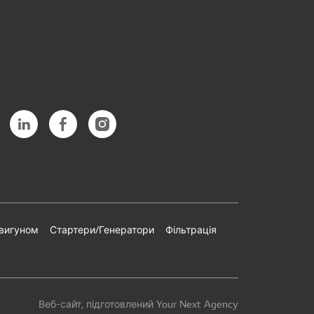
двигуном
Стартери/Генератори
Фільтрація
Веб-сайт, підготовлений Your Next Agency