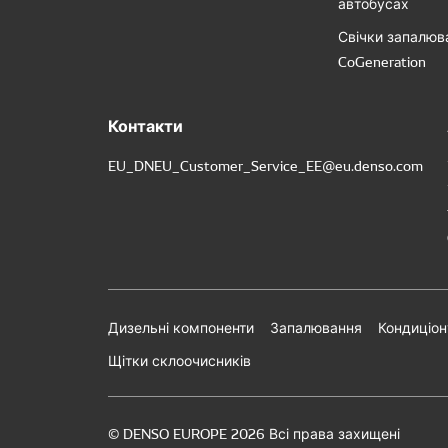
автобусах
Свічки запалюв
CoGeneration
Контакти
EU_DNEU_Customer_Service_EE@eu.denso.com
Дизельні компоненти
Запалювання
Кондиціон
Щітки склоочисників
© DENSO EUROPE 2026 Всі права захищені