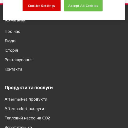
Cookies Settings
Accept All Cookies
Компанія
Про нас
Люди
Історія
Розташування
Контакти
Продукти та послуги
Aftermarket продукти
Aftermarket послуги
Тепловий насос на CO2
Робототехніка