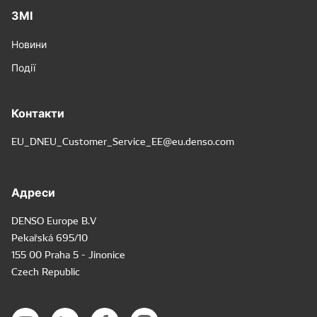
ЗМІ
Новини
Події
Контакти
EU_DNEU_Customer_Service_EE@eu.denso.com
Адреси
DENSO Europe B.V
Pekařská 695/10
155 00 Praha 5 - Jinonice
Czech Republic