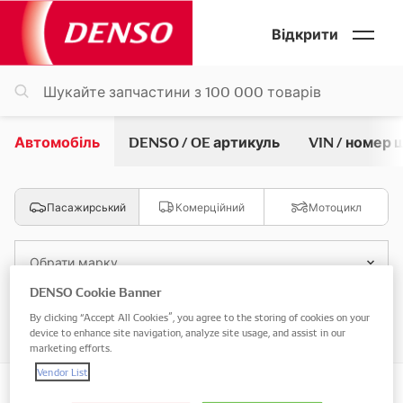
Відкрити
Автомобіль
DENSO / OE артикуль
VIN / номер 
Пасажирський
Комерційний
Мотоцикл
Обрати марку
DENSO Cookie Banner
By clicking “Accept All Cookies”, you agree to the storing of cookies on your
Обрати модель
device to enhance site navigation, analyze site usage, and assist in our
marketing efforts.
Vendor List