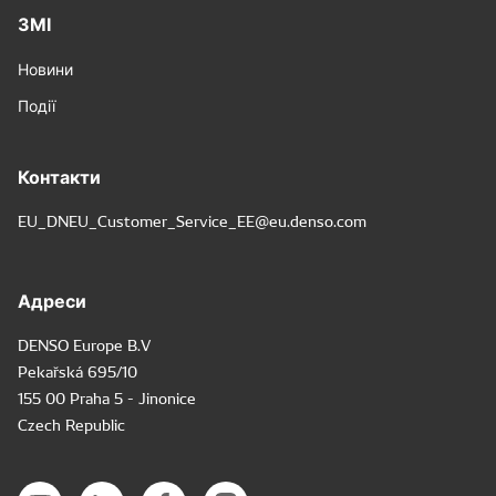
ЗМІ
Новини
Події
Контакти
EU_DNEU_Customer_Service_EE@eu.denso.com
Адреси
DENSO Europe B.V
Pekařská 695/10
155 00 Praha 5 - Jinonice
Czech Republic