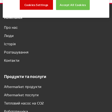
Cookies Settings
Accept All Cookies
Компанія
Про нас
Люди
Історія
Розташування
Контакти
Продукти та послуги
Aftermarket продукти
Aftermarket послуги
Тепловий насос на CO2
Робототехніка