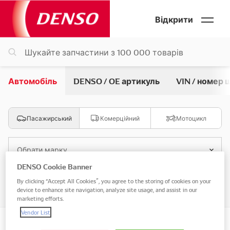
Відкрити
Автомобіль
DENSO / OE артикуль
VIN / номер 
Пасажирський
Комерційний
Мотоцикл
Обрати марку
DENSO Cookie Banner
By clicking “Accept All Cookies”, you agree to the storing of cookies on your
Обрати модель
device to enhance site navigation, analyze site usage, and assist in our
marketing efforts.
Vendor List