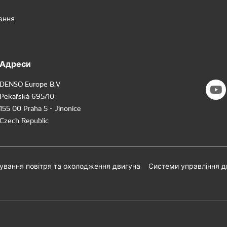
ання
Адреси
DENSO Europe B.V
Pekařská 695/10
155 00 Praha 5 - Jinonice
Czech Republic
ування повітря та охолодження двигуна
Системи управління 