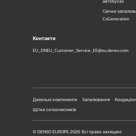
автобусах
Свічки запалюв
CoGeneration
Контакти
EU_DNEU_Customer_Service_EE@eu.denso.com
Дизельні компоненти
Запалювання
Кондиціон
Щітки склоочисників
© DENSO EUROPE 2026 Всі права захищені