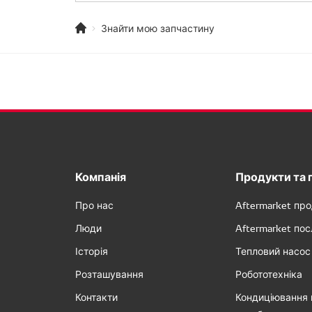
Знайти мою запчастину
Компанія
Продукти та 
Про нас
Aftermarket пр
Люди
Aftermarket пос
Історія
Тепловий насос
Розташування
Робототехніка
Контакти
Кондиціювання 