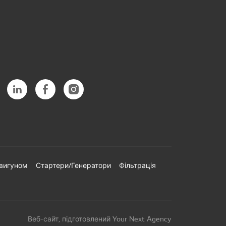
двигуном
Стартери/Генератори
Фільтрація
Веб-сайт, підготовлений Your Next Agency