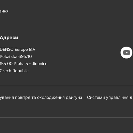
ання
Адреси
DENSO Europe B.V
Pekařská 695/10
155 00 Praha 5 - Jinonice
Czech Republic
ування повітря та охолодження двигуна
Системи управління 