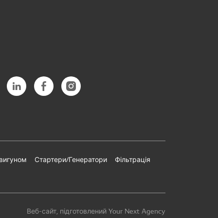
двигуном
Стартери/Генератори
Фільтрація
Веб-сайт, підготовлений Your Next Agency