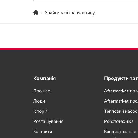
Знайти мою запчастину
Компанія
Продукти та 
Про нас
Aftermarket пр
Люди
Aftermarket пос
Історія
Тепловий насос
Розташування
Робототехніка
Контакти
Кондиціювання 