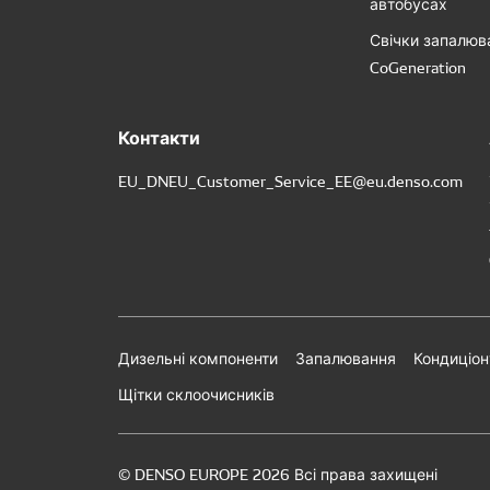
автобусах
Свічки запалюв
CoGeneration
Контакти
EU_DNEU_Customer_Service_EE@eu.denso.com
Дизельні компоненти
Запалювання
Кондиціон
Щітки склоочисників
© DENSO EUROPE 2026 Всі права захищені