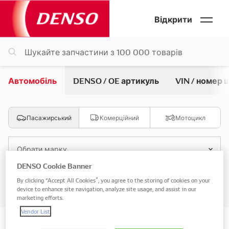
Відкрити
Автомобіль
DENSO / OE артикуль
VIN / номер 
Пасажирський
Комерційний
Мотоцикл
Обрати марку
DENSO Cookie Banner
By clicking “Accept All Cookies”, you agree to the storing of cookies on your
Обрати модель
device to enhance site navigation, analyze site usage, and assist in our
marketing efforts.
Vendor List