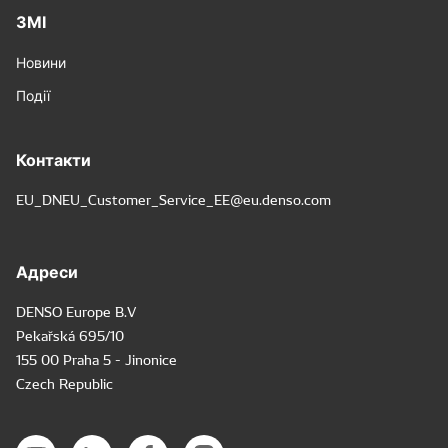
ЗМІ
Новини
Події
Контакти
EU_DNEU_Customer_Service_EE@eu.denso.com
Адреси
DENSO Europe B.V
Pekařská 695/10
155 00 Praha 5 - Jinonice
Czech Republic