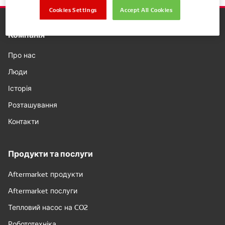
Cookies Settings
Accept All Cookies
Компанія
Про нас
Люди
Історія
Розташування
Контакти
Продукти та послуги
Aftermarket продукти
Aftermarket послуги
Тепловий насос на CO2
Робототехніка