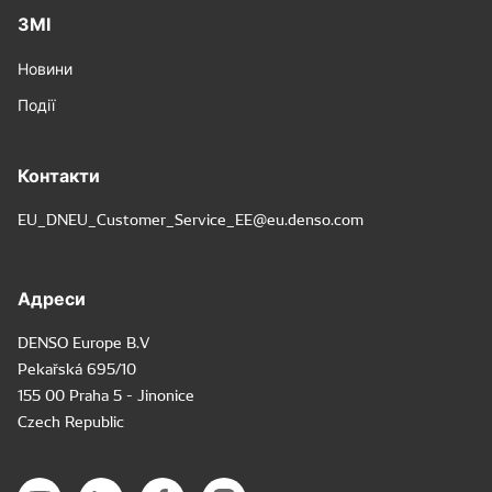
ЗМІ
Новини
Події
Контакти
EU_DNEU_Customer_Service_EE@eu.denso.com
Адреси
DENSO Europe B.V
Pekařská 695/10
155 00 Praha 5 - Jinonice
Czech Republic