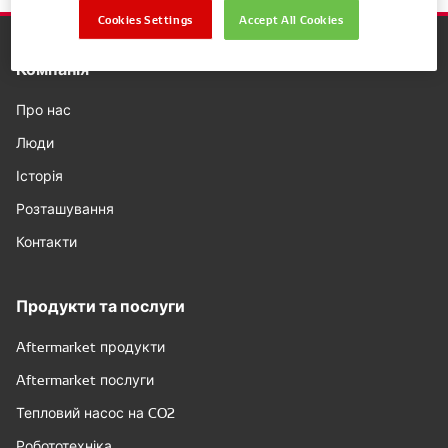
Cookies Settings
Accept All Cookies
Компанія
Про нас
Люди
Історія
Розташування
Контакти
Продукти та послуги
Aftermarket продукти
Aftermarket послуги
Тепловий насос на CO2
Робототехніка