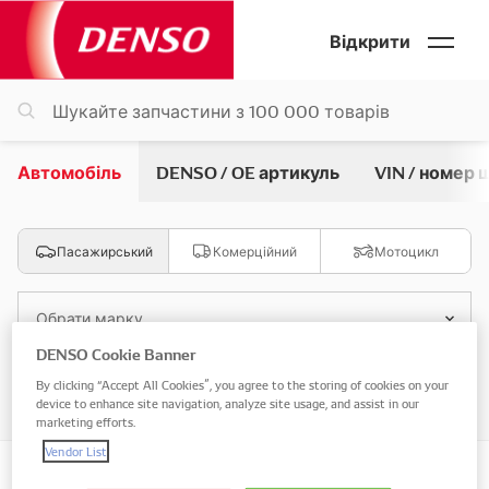
Відкрити
Автомобіль
DENSO / OE артикуль
VIN / номер 
Пасажирський
Комерційний
Мотоцикл
Обрати марку
DENSO Cookie Banner
By clicking “Accept All Cookies”, you agree to the storing of cookies on your
Обрати модель
device to enhance site navigation, analyze site usage, and assist in our
marketing efforts.
Vendor List