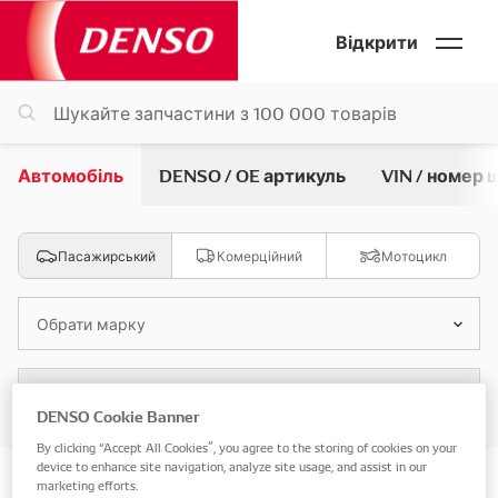
Відкрити
Автомобіль
DENSO / OE артикуль
VIN / номер 
Пасажирський
Комерційний
Мотоцикл
Обрати марку
Обрати модель
DENSO Cookie Banner
By clicking “Accept All Cookies”, you agree to the storing of cookies on your
device to enhance site navigation, analyze site usage, and assist in our
Пошук за автомобілем
marketing efforts.