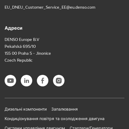
EU_DNEU_Customer_Service_EE@eu.denso.com
Адреси
DENSO Europe B.V
Pekařská 695/10
155 00 Praha 5 - Jinonice
Czech Republic
Дизельні компоненти
Запалювання
Кондиціонування повітря та охолодження двигуна
Системи управління двигуном
Стартери/Генератори