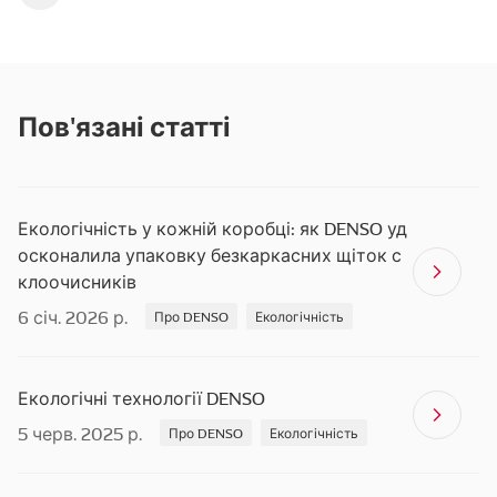
Пов'язані статті
Екологічність у кожній коробці: як DENSO уд
осконалила упаковку безкаркасних щіток с
клоочисників
6 січ. 2026 р.
Про DENSO
Екологічність
Екологічні технології DENSO
5 черв. 2025 р.
Про DENSO
Екологічність