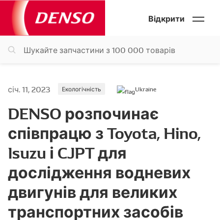
Відкрити
січ. 11, 2023
Екологічність
Ukraine
DENSO розпочинає
співпрацю з Toyota, Hino,
Isuzu і CJPT для
дослідження водневих
двигунів для великих
транспортних засобів