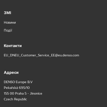
ЗМІ
Новини
Події
Контакти
EU_DNEU_Customer_Service_EE@eu.denso.com
Адреси
DENSO Europe B.V
Pekařská 695/10
155 00 Praha 5 - Jinonice
Czech Republic