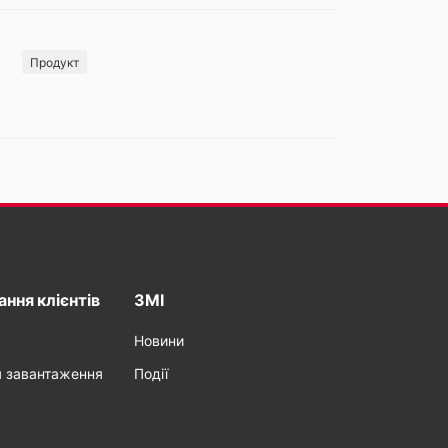
Продукт
ння клієнтів
ЗМІ
Новини
я завантаження
Події