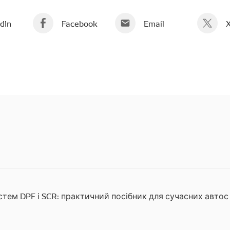
dIn
Facebook
Email
стем DPF і SCR: практичний посібник для сучасних автос