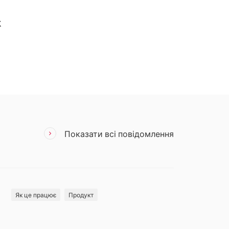
X
Показати всі повідомлення
Як це працює
Продукт