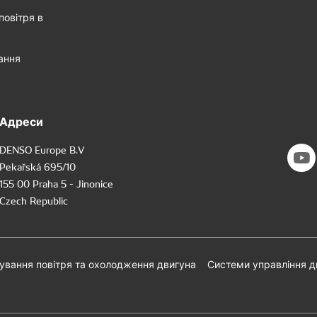
повітря в
ання
Адреси
DENSO Europe B.V
Pekařská 695/10
155 00 Praha 5 - Jinonice
Czech Republic
ування повітря та охолодження двигуна
Системи управління 