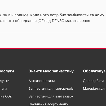
: як він працює, коли його потрібно замінювати та чому
нального обладнання (OE) від DENSO має значення
послуги
Знайти мою запчастину
Обслуговува
одукти
Автозапчастини
Де придбати
луги
Запчастини для мотоциклів
Матеріали дл
 на CO2
Запчастини для вантажівок
Оновлення асортименту