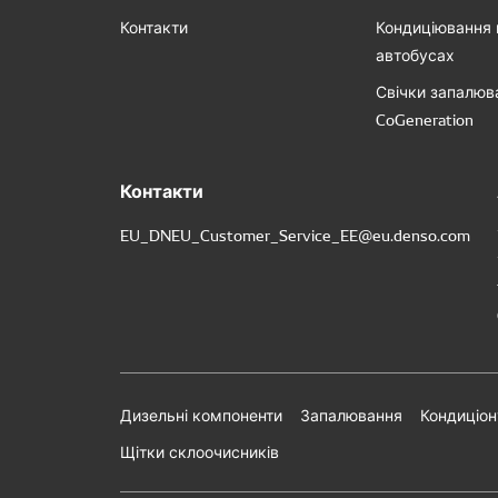
Контакти
Кондиціювання 
автобусах
Свічки запалюв
CoGeneration
Контакти
EU_DNEU_Customer_Service_EE@eu.denso.com
Дизельні компоненти
Запалювання
Кондиціон
Щітки склоочисників