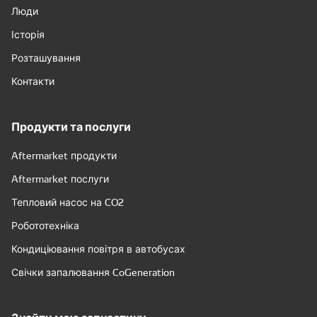
Люди
Історія
Розташування
Контакти
Продукти та послуги
Aftermarket продукти
Aftermarket послуги
Тепловий насос на CO2
Робототехніка
Кондиціювання повітря в автобусах
Свічки запалювання CoGeneration
Знайти мою запчастину