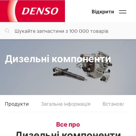
Відкрити
Дизельні компоненти
Продукти
Загальна інформація
Встановлення
Все про
Дизельні компоненти