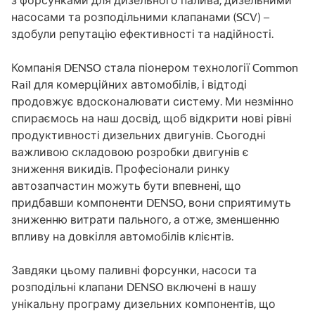
насосами та розподільними клапанами (SCV) –
здобули репутацію ефективності та надійності.
Компанія DENSO стала піонером технології Common
Rail для комерційних автомобілів, і відтоді
продовжує вдосконалювати систему. Ми незмінно
спираємось на наш досвід, щоб відкрити нові рівні
продуктивності дизельних двигунів. Сьогодні
важливою складовою розробки двигунів є
зниження викидів. Професіонали ринку
автозапчастин можуть бути впевнені, що
придбавши компоненти DENSO, вони сприятимуть
зниженню витрати пального, а отже, зменшенню
впливу на довкілля автомобілів клієнтів.
Завдяки цьому паливні форсунки, насоси та
розподільні клапани DENSO включені в нашу
унікальну програму дизельних компонентів, що