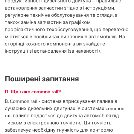
продуктивності дизельного двигуна – правильне
встановлення запчастин згідно з інструкціями,
регулярне технічне обслуговування та огляди, а
також заміна запчастин за графіком
профілактичного техобслуговування, що переважно
міститься в посібниках виробників автомобілів. На
сторінці кожного компонента ви знайдете
інструкції зі встановлення (за наявності).
Поширені запитання
П. Що таке common rail?
В. Common rail - система вприскування палива в
сучасних дизельних двигунах. У системах common
rail паливо подається до двигуна автомобіля під
тиском з електронною точністю. Ця точність
забезпечує необхідну гнучкість для контролю