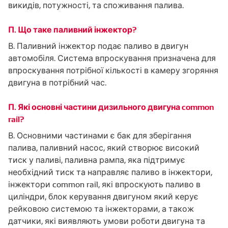
викидів, потужності, та споживання палива.
П. Що таке паливний інжектор?
В. Паливний інжектор подає паливо в двигун
автомобіля. Система впроскування призначена для
впроскування потрібної кількості в камеру згоряння
двигуна в потрібний час.
П. Які основні частини дизильного двигуна common
rail?
В. Основними частинами є бак для зберігання
палива, паливний насос, який створює високий
тиск у паливі, паливна рампа, яка підтримує
необхідний тиск та направляє паливо в інжектори,
інжектори common rail, які впроскують паливо в
циліндри, блок керування двигуном який керує
рейковою системою та інжекторами, а також
датчики, які виявляють умови роботи двигуна та