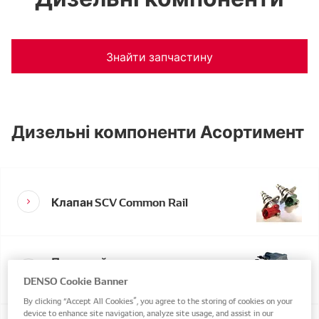
Знайти запчастину
Дизельні компоненти Асортимент
Клапан SCV Common Rail
Паливний насос для
системи Common Rail
DENSO Cookie Banner
By clicking “Accept All Cookies”, you agree to the storing of cookies on your
device to enhance site navigation, analyze site usage, and assist in our