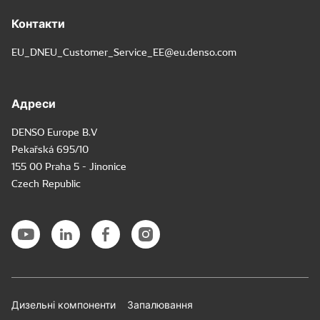
Контакти
EU_DNEU_Customer_Service_EE@eu.denso.com
Адреси
DENSO Europe B.V
Pekařská 695/10
155 00 Praha 5 - Jinonice
Czech Republic
Дизельні компоненти
Запалювання