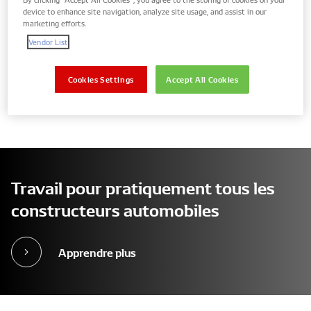
device to enhance site navigation, analyze site usage, and assist in our
marketing efforts.
Afficher uniquement les pièces pour votre
Vendor List
véhicule
Cookies Settings
Accept All Cookies
No results
Travail pour pratiquement tous les
constructeurs automobiles
Apprendre plus