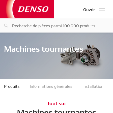
Ouvrir
Machines tournantes
Produits
Informations générales
Installation et 
Tout sur
Machines tournantes