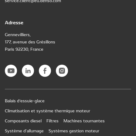
service.client@eu.denso.com
Adresse
Gennevilliers,
177, avenue des Grésillons
Paris 92230, France
Balais d’essuie-glace
Climatisation et système thermique moteur
Composants diesel
Filtres
Machines tournantes
Système d'allumage
Systèmes gestion moteur