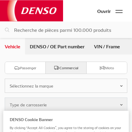
Ouvrir
Vehicle
DENSO / OE Part number
VIN / Frame
Passenger
Commercial
Moto
Sélectionnez la marque
Type de carrosserie
DENSO Cookie Banner
Sélectionnez le modèle
By clicking “Accept All Cookies”, you agree to the storing of cookies on your