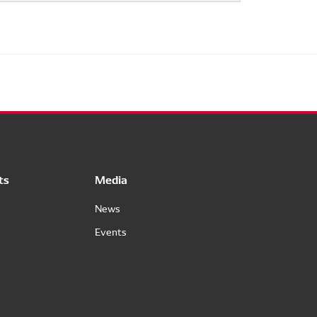
ts
Media
News
Events