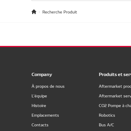
Recherche Produit
Company
Produits et ser
À propos de nous
Aftermarket prod
L'équipe
Aftermarket serv
Histoire
CO2 Pompe à cha
Emplacements
Robotics
Contacts
Bus A/C