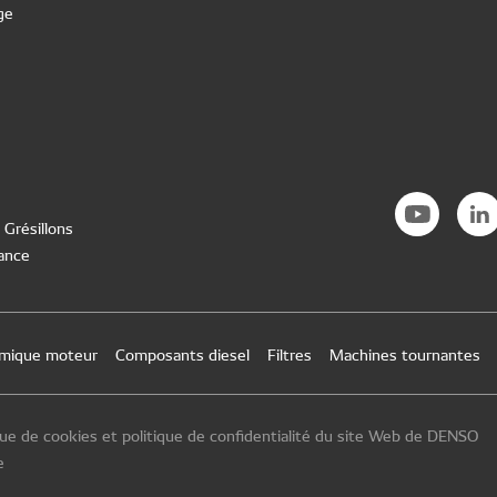
ge
 Grésillons
rance
rmique moteur
Composants diesel
Filtres
Machines tournantes
que de cookies et politique de confidentialité du site Web de DENSO
e