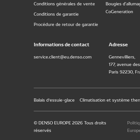
Conditions générales de vente
Bougies d'alluma
CoGeneration
Conditions de garantie
Procédure de retour de garantie
Informations de contact
Adresse
service.client@eu.denso.com
Gennevilliers,
177, avenue des
Paris 92230, F
Balais d’essuie-glace
Climatisation et système the
© DENSO EUROPE 2026 Tous droits
Politi
réservés
Europ