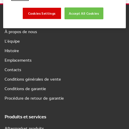
Cookies Settings
Accept All Cookies
Company
À propos de nous
L'équipe
Histoire
Emplacements
Contacts
Conditions générales de vente
Conditions de garantie
Procédure de retour de garantie
Produits et services
Aftermarket produits