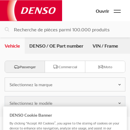
Ouvrir
Vehicle
DENSO / OE Part number
VIN / Frame
Passenger
Commercial
Moto
Sélectionnez la marque
Sélectionnez le modèle
DENSO Cookie Banner
By clicking “Accept All Cookies”, you agree to the storing of cookies on your
Search by vehicle pièces
device to enhance site navigation, analyze site usage, and assist in our