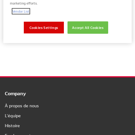
marketing efforts.
Vendor List
Afficher uniquement les pièces pour votre
véhicule
Cookies Settings
Accept All Cookies
No results
Company
À propos de nous
L'équipe
Histoire